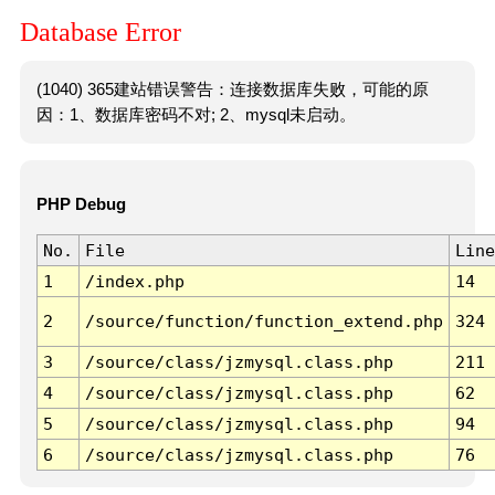
Database Error
(1040) 365建站错误警告：连接数据库失败，可能的原
因：1、数据库密码不对; 2、mysql未启动。
PHP Debug
No.
File
Line
1
/index.php
14
2
/source/function/function_extend.php
324
3
/source/class/jzmysql.class.php
211
4
/source/class/jzmysql.class.php
62
5
/source/class/jzmysql.class.php
94
6
/source/class/jzmysql.class.php
76