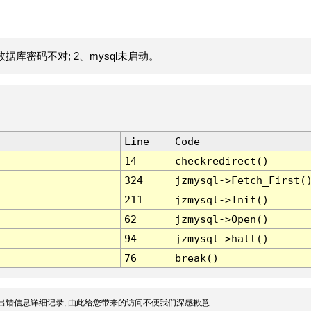
据库密码不对; 2、mysql未启动。
Line
Code
14
checkredirect()
324
jzmysql->Fetch_First(
211
jzmysql->Init()
62
jzmysql->Open()
94
jzmysql->halt()
76
break()
出错信息详细记录, 由此给您带来的访问不便我们深感歉意.