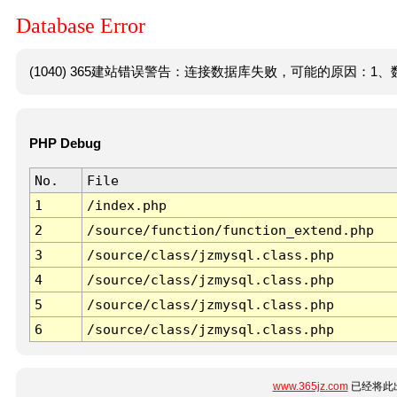
Database Error
(1040) 365建站错误警告：连接数据库失败，可能的原因：1、数
PHP Debug
No.
File
1
/index.php
2
/source/function/function_extend.php
3
/source/class/jzmysql.class.php
4
/source/class/jzmysql.class.php
5
/source/class/jzmysql.class.php
6
/source/class/jzmysql.class.php
www.365jz.com
已经将此