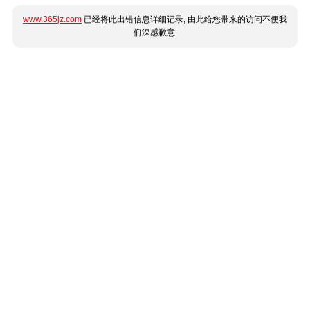
www.365jz.com
已经将此出错信息详细记录, 由此给您带来的访问不便我
们深感歉意.