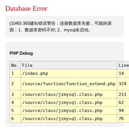
Database Error
(1040) 365建站错误警告：连接数据库失败，可能的原
因：1、数据库密码不对; 2、mysql未启动。
PHP Debug
No.
File
Line
1
/index.php
14
2
/source/function/function_extend.php
324
3
/source/class/jzmysql.class.php
211
4
/source/class/jzmysql.class.php
62
5
/source/class/jzmysql.class.php
94
6
/source/class/jzmysql.class.php
76