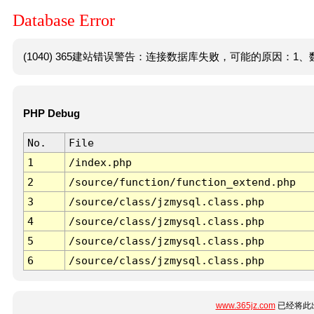
Database Error
(1040) 365建站错误警告：连接数据库失败，可能的原因：1、数
PHP Debug
No.
File
1
/index.php
2
/source/function/function_extend.php
3
/source/class/jzmysql.class.php
4
/source/class/jzmysql.class.php
5
/source/class/jzmysql.class.php
6
/source/class/jzmysql.class.php
www.365jz.com
已经将此