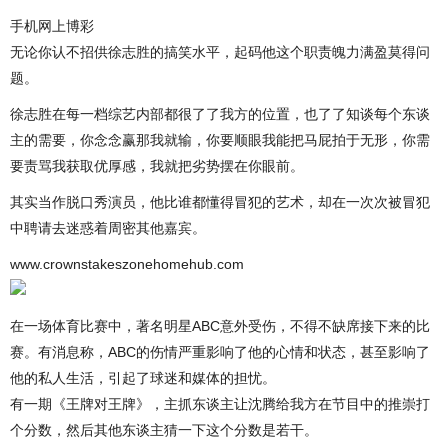
手机网上博彩
无论你认不招供徐志胜的搞笑水平，起码他这个职责魄力满盈莫得问
题。
徐志胜在每一档综艺内部都很了了我方的位置，也了了知谈每个东谈
主的需要，你念念赢那我就输，你要顺眼我能把马屁拍于无形，你需
要责骂我获取优厚感，我就把劣势摆在你眼前。
其实当作脱口秀演员，他比谁都懂得冒犯的艺术，却在一次次被冒犯
中聘请去迷惑着周密其他嘉宾。
www.crownstakeszonehomehub.com
在一场体育比赛中，著名明星ABC意外受伤，不得不缺席接下来的比
赛。有消息称，ABC的伤情严重影响了他的心情和状态，甚至影响了
他的私人生活，引起了球迷和媒体的担忧。
有一期《王牌对王牌》，主抓东谈主让沈腾给我方在节目中的推崇打
个分数，然后其他东谈主猜一下这个分数是若干。