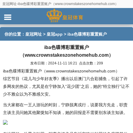
皇冠网址-iba色碟博彩重置账户（www.crownstakeszonehomehub.com）
你的位置：
皇冠网址
>
皇冠app
> iba色碟博彩重置账户
iba色碟博彩重置账户
（www.crownstakeszonehomehub.com）
（www.crownstakeszonehomehub.com）
发布日期：2024-11-11 16:21 点击次数：209
iba色碟博彩重置账户（www.crownstakeszonehomehub.com）
综艺节目《花儿与少年好友季》播出以后澳门六合彩捕鱼，引起了许
多网友的热议，尤其是在宁静加入“花少团”之后，她的“特立独行”让不
少不雅众以为不雅感欠安。
当大家都在一王人游玩的时刻，宁静脱离戎行，说要我方先走，职责
主谈主员问她其他聚拢知不知谈，她的回报是不需要别东谈主知谈。