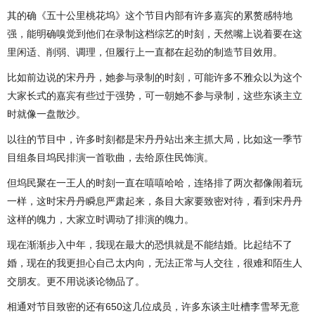
其的确《五十公里桃花坞》这个节目内部有许多嘉宾的累赘感特地
强，能明确嗅觉到他们在录制这档综艺的时刻，天然嘴上说着要在这
里闲适、削弱、调理，但履行上一直都在起劲的制造节目效用。
比如前边说的宋丹丹，她参与录制的时刻，可能许多不雅众以为这个
大家长式的嘉宾有些过于强势，可一朝她不参与录制，这些东谈主立
时就像一盘散沙。
以往的节目中，许多时刻都是宋丹丹站出来主抓大局，比如这一季节
目组条目坞民排演一首歌曲，去给原住民饰演。
但坞民聚在一王人的时刻一直在嘻嘻哈哈，连络排了两次都像闹着玩
一样，这时宋丹丹瞬息严肃起来，条目大家要致密对待，看到宋丹丹
这样的魄力，大家立时调动了排演的魄力。
现在渐渐步入中年，我现在最大的恐惧就是不能结婚。比起结不了
婚，现在的我更担心自己太内向，无法正常与人交往，很难和陌生人
交朋友。更不用说谈论物品了。
相通对节目致密的还有650这几位成员，许多东谈主吐槽李雪琴无意