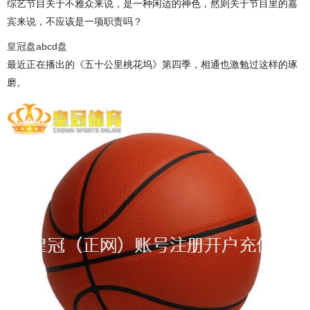
综艺节目关于不雅众来说，是一种闲适的神色，然则关于节目里的嘉
宾来说，不应该是一项职责吗？
皇冠盘abcd盘
最近正在播出的《五十公里桃花坞》第四季，相通也激勉过这样的琢
磨。