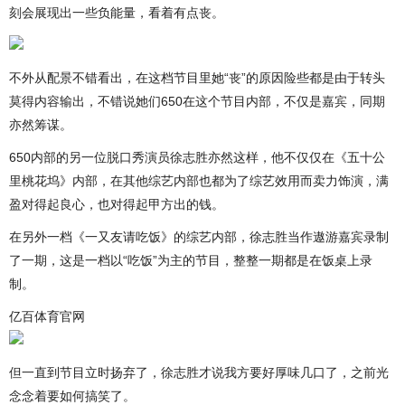
刻会展现出一些负能量，看着有点丧。
不外从配景不错看出，在这档节目里她“丧”的原因险些都是由于转头
莫得内容输出，不错说她们650在这个节目内部，不仅是嘉宾，同期
亦然筹谋。
650内部的另一位脱口秀演员徐志胜亦然这样，他不仅仅在《五十公
里桃花坞》内部，在其他综艺内部也都为了综艺效用而卖力饰演，满
盈对得起良心，也对得起甲方出的钱。
在另外一档《一又友请吃饭》的综艺内部，徐志胜当作遨游嘉宾录制
了一期，这是一档以“吃饭”为主的节目，整整一期都是在饭桌上录
制。
亿百体育官网
但一直到节目立时扬弃了，徐志胜才说我方要好厚味几口了，之前光
念念着要如何搞笑了。