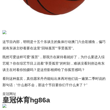
这节目内部，明明是十五个东谈主的集体行动澳门六合彩捕鱼，偏巧
就有东谈主吵着要在这里“回味孤苦”“享受孤苦”。
既然可爱这样可爱“孤苦”，那我方在家待着就好了，为什么要进入综
艺呢？你在综艺节目上说着“享受孤苦”的时刻，难谈没看到傍边有东
谈主在对着你拍摄吗？是这些影相师给了你孤苦感吗？
看到这种嘉宾，真但愿宋丹丹能站出来再对他们说一遍第二季时说的
那句话：“什么都不会，那这个节目要你们干什么来了？”
皇冠网址
皇冠体育hg86a